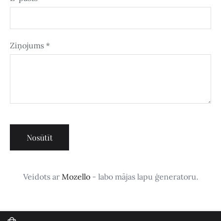
Ziņojums
*
Veidots ar
Mozello
- labo mājas lapu ģeneratoru.