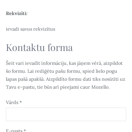
Rekvizīti:
ievadi savus rekvizītus
Kontaktu forma
Šeit vari ievadīt informāciju, kas jāņem vērā, aizpildot
šo formu. Lai rediģētu pašu formu, spied lielo pogu
lapas pašā apakšā. Aizpildīto formu dati tiks nosūtīti uz
Tavu e-pastu, tie būs arī pieejami caur Mozello.
Vārds
*
E-pasts
*