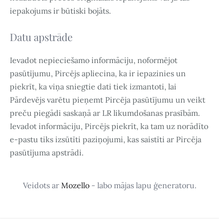
iepakojums ir būtiski bojāts.
Datu apstrāde
Ievadot nepieciešamo informāciju, noformējot
pasūtījumu, Pircējs apliecina, ka ir iepazinies un
piekrīt, ka viņa sniegtie dati tiek izmantoti, lai
Pārdevējs varētu pieņemt Pircēja pasūtījumu un veikt
preču piegādi saskaņā ar LR likumdošanas prasībām.
Ievadot informāciju, Pircējs piekrīt, ka tam uz norādīto
e-pastu tiks izsūtīti paziņojumi, kas saistīti ar Pircēja
pasūtījuma apstrādi.
Veidots ar
Mozello
- labo mājas lapu ģeneratoru.