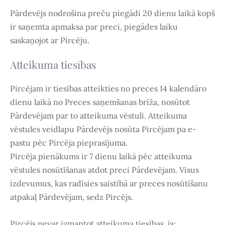
Pārdevējs nodrošina preču piegādi 20 dienu laikā kopš
ir saņemta apmaksa par preci, piegādes laiku
saskaņojot ar Pircēju.
Atteikuma tiesības
Pircējam ir tiesības atteikties no preces 14 kalendāro
dienu laikā no Preces saņemšanas brīža, nosūtot
Pārdevējam par to atteikuma vēstuli. Atteikuma
vēstules veidlapu Pārdevējs nosūta Pircējam pa e-
pastu pēc Pircēja pieprasījuma.
Pircēja pienākums ir 7 dienu laikā pēc atteikuma
vēstules nosūtīšanas atdot preci Pārdevējam. Visus
izdevumus, kas radīsies saistībā ar preces nosūtīšanu
atpakaļ Pārdevējam, sedz Pircējs.
Pircējs nevar izmantot atteikuma tiesības, ja: